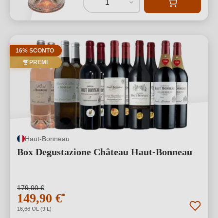
1
16% SCONTO
PREMI
Haut-Bonneau
Box Degustazione Château Haut-Bonneau
179,00 €
149,90 €
*
16,66 €/L (9 L)