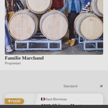
Familie Marchand
Proprietari
Haut-Bonneau
PREMI
2019 Château Haut-