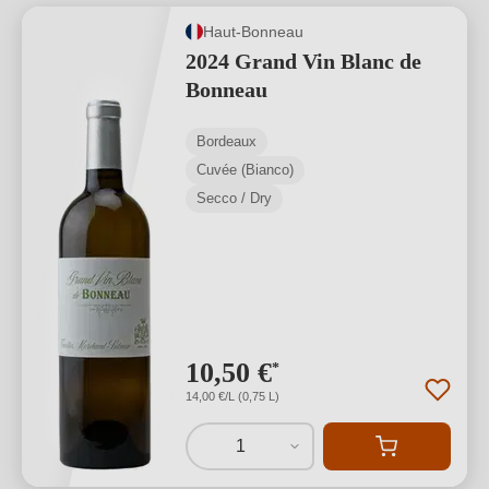
Haut-Bonneau
2024 Grand Vin Blanc de
Bonneau
Bordeaux
Cuvée (Bianco)
Secco / Dry
10,50 €
*
14,00 €/L (0,75 L)
1