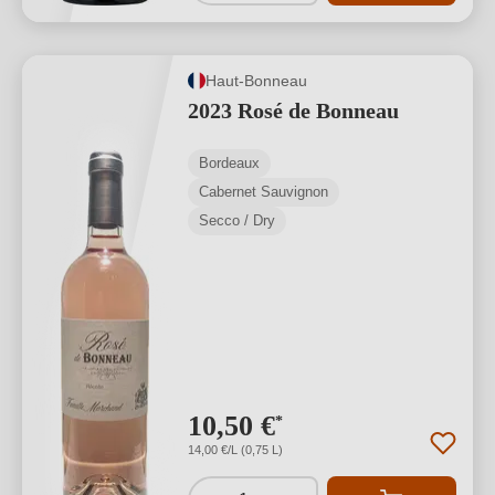
Haut-Bonneau
2023 Rosé de Bonneau
Bordeaux
Cabernet Sauvignon
Secco / Dry
10,50 €
*
14,00 €/L (0,75 L)