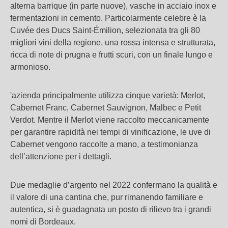
alterna barrique (in parte nuove), vasche in acciaio inox e
fermentazioni in cemento. Particolarmente celebre è la
Cuvée des Ducs Saint-Émilion, selezionata tra gli 80
migliori vini della regione, una rossa intensa e strutturata,
ricca di note di prugna e frutti scuri, con un finale lungo e
armonioso.
'azienda principalmente utilizza cinque varietà: Merlot,
Cabernet Franc, Cabernet Sauvignon, Malbec e Petit
Verdot. Mentre il Merlot viene raccolto meccanicamente
per garantire rapidità nei tempi di vinificazione, le uve di
Cabernet vengono raccolte a mano, a testimonianza
dell’attenzione per i dettagli.
Due medaglie d’argento nel 2022 confermano la qualità e
il valore di una cantina che, pur rimanendo familiare e
autentica, si è guadagnata un posto di rilievo tra i grandi
nomi di Bordeaux.