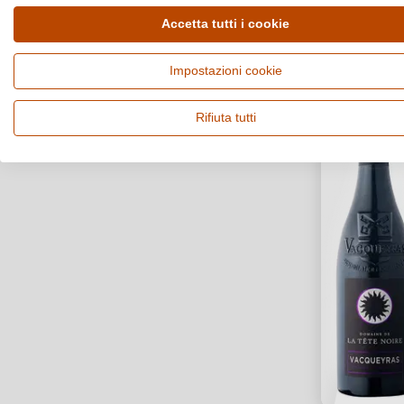
Accetta tutti i cookie
BIO
VEGANO
Impostazioni cookie
Rifiuta tutti