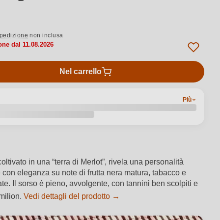
pedizione
non inclusa
one dal 11.08.2026
Nel carrello
Più
ivato in una “terra di Merlot”, rivela una personalità
 con eleganza su note di frutta nera matura, tabacco e
e. Il sorso è pieno, avvolgente, con tannini ben scolpiti e
milion.
Vedi dettagli del prodotto →