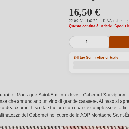
16,50 €
22,00 €/litri (0,75 litri) IVA inclusa,
s
Questa cantina è in ferie. Spedizi
1
Il tuo Sommelier virtuale
oir di Montagne Saint-Émilion, dove il Cabernet Sauvignon, colt
ense che annunciano un vino di grande carattere. Al naso si apre
 Bordeaux arricchisce la struttura con nuance complesse e raffinat
 raffinatezza del Cabernet nel cuore della AOP Montagne Saint-É