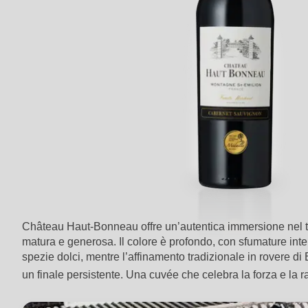
Château Haut-Bonneau offre un’autentica immersione nel terr
matura e generosa. Il colore è profondo, con sfumature int
spezie dolci, mentre l’affinamento tradizionale in rovere di
un finale persistente. Una cuvée che celebra la forza e la