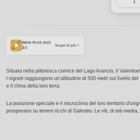
1
WEIN-PLUS
2023
Scopri di più
3
/5
Situata nella pittoresca cornice del Lago Arancio, il Valentia
I vigneti raggiungono un'altitudine di 500 metri sul livello d
e il clima della loro terra.
La posizione speciale e il microclima del loro territorio d'orig
prosperano su terreni ricchi di Galestro. Le viti, di età medi