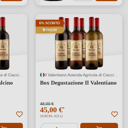
6% SCONTO
PREMI
Il Valentiano Azienda Agricola di Ciacci Fabiano
Il Valentiano Azienda Agricola di Ciacci Fabiano
lcino
Box Degustazione Il Valentiano
48,00 €
45,00 €
*
10,00 €/L (4,5 L)