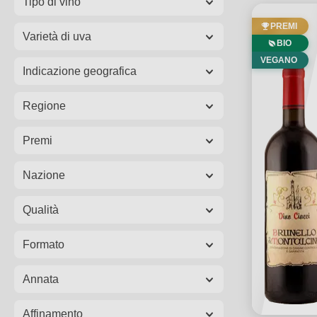
Tipo di vino
PREMI
Varietà di uva
BIO
VEGANO
Indicazione geografica
Regione
Premi
Nazione
Qualità
Formato
Annata
Affinamento