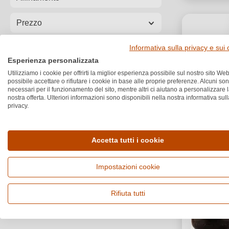
Prezzo
Vegano
Informativa sulla privacy e sui
Esperienza personalizzata
Bio
Utilizziamo i cookie per offrirti la miglior esperienza possibile sul nostro sito Web
possibile accettare o rifiutare i cookie in base alle proprie preferenze. Alcuni so
necessari per il funzionamento del sito, mentre altri ci aiutano a personalizzare 
nostra offerta. Ulteriori informazioni sono disponibili nella nostra informativa sull
Box
privacy.
Accetta tutti i cookie
Impostazioni cookie
Rifiuta tutti