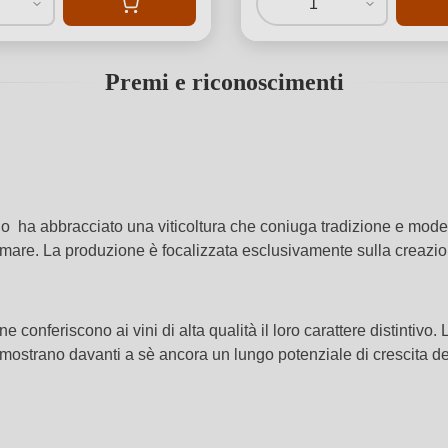
1
Premi e riconoscimenti
no ha abbracciato una viticoltura che coniuga tradizione e modern
el mare. La produzione è focalizzata esclusivamente sulla creazion
ine conferiscono ai vini di alta qualità il loro carattere distinti
a, mostrano davanti a sè ancora un lungo potenziale di crescita d