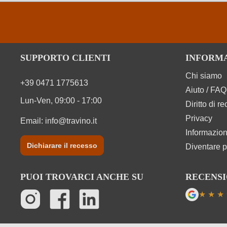
SUPPORTO CLIENTI
INFORM
Chi siamo
+39 0471 1775613
Aiuto / FAQ
Lun-Ven, 09:00 - 17:00
Diritto di r
Privacy
Email:
info@travino.it
Informazion
Dichiarare il recesso
Diventare p
PUOI TROVARCI ANCHE SU
RECENSI
★
★
★
Valutazi