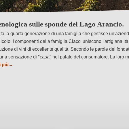
 enologica sulle sponde del Lago Arancio.
ta la quarta generazione di una famiglia che gestisce un'azien
colo. I componenti della famiglia Ciacci uniscono l'artigianalità
oduzione di vini di eccellente qualità. Secondo le parole del fond
una sensazione di "casa" nel palato del consumatore. La loro m
 più
→