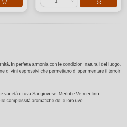
1
ità, in perfetta armonia con le condizioni naturali del luogo.
e di vini espressivi che permettano di sperimentare il terroir
vo. Le varietà di uva Sangiovese, Merlot e Vermentino
elle complessità aromatiche delle loro uve.