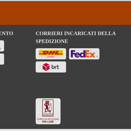
ENTO
CORRIERI INCARICATI DELLA
SPEDIZIONE