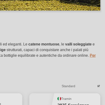
li ed eleganti. Le
catene montuose
, le
valli soleggiate
e
dige
strutturati, capaci di conquistare anche i palati più
a bottiglie equilibrate e autentiche da ordinare online.
Per
Tramin