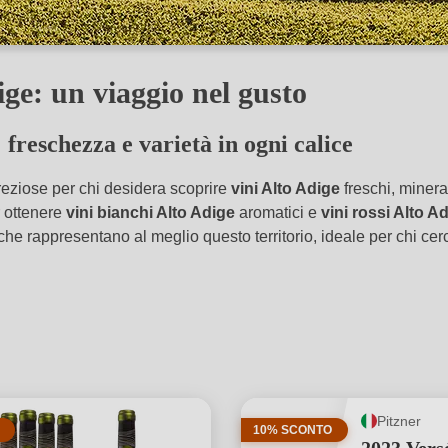
dige: un viaggio nel gusto
: freschezza e varietà in ogni calice
preziose per chi desidera scoprire
vini Alto Adige
freschi, minera
r ottenere
vini bianchi Alto Adige
aromatici e
vini
rossi Alto A
he rappresentano al meglio questo territorio, ideale per chi cerc
Pitzner
10% SCONTO