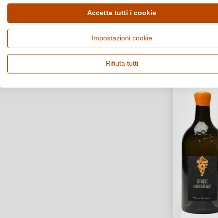
Accetta tutti i cookie
7% SCONTO
BIO
Impostazioni cookie
VEGANO
Rifiuta tutti