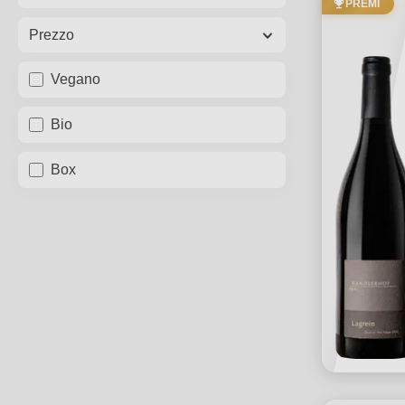
PREMI
Prezzo
Vegano
Bio
Box