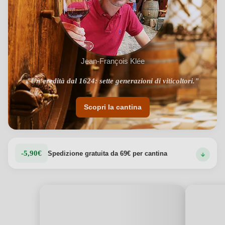
Jean-François Klée
"Un’eredità dal 1624: sette generazioni di viticoltori."
"Terroir in pendenza e rispetto della natura."
Scopri la cantina
-5,90€
Spedizione gratuita da 69€ per cantina