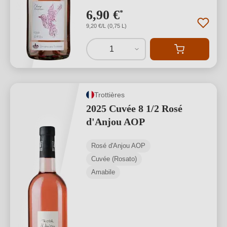
6,90 €
*
9,20 €/L (0,75 L)
1
Trottières
2025 Cuvée 8 1/2 Rosé
d'Anjou AOP
Rosé d'Anjou AOP
Cuvée (Rosato)
Amabile