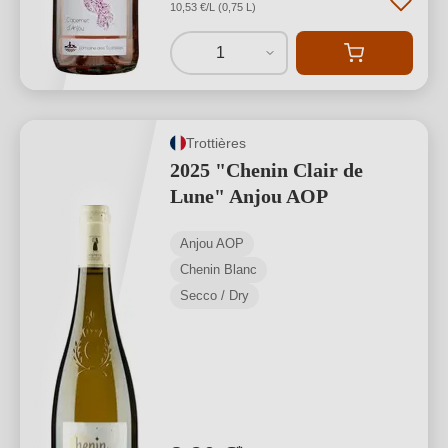
10,53 €/L (0,75 L)
1
Trottières
2025 "Chenin Clair de
Lune" Anjou AOP
Anjou AOP
Chenin Blanc
Secco / Dry