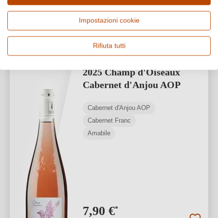
1
Impostazioni cookie
Rifiuta tutti
Trottières
2025 Champ d'Oiseaux
Cabernet d'Anjou AOP
Cabernet d'Anjou AOP
Cabernet Franc
Amabile
7,90 €
*