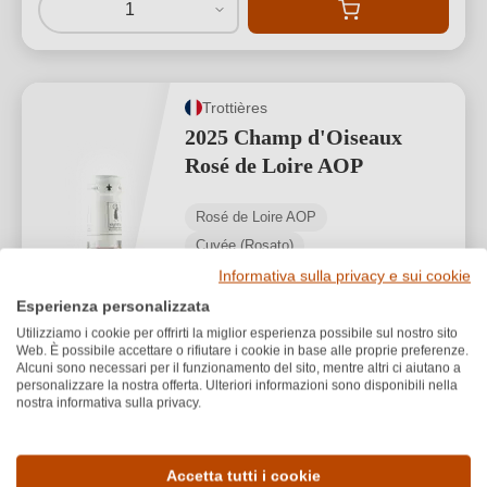
1
Trottières
2025 Champ d'Oiseaux
Rosé de Loire AOP
Rosé de Loire AOP
Cuvée (Rosato)
Secco / Dry
Informativa sulla privacy e sui cookie
Esperienza personalizzata
Utilizziamo i cookie per offrirti la miglior esperienza possibile sul nostro sito
Web. È possibile accettare o rifiutare i cookie in base alle proprie preferenze.
Alcuni sono necessari per il funzionamento del sito, mentre altri ci aiutano a
personalizzare la nostra offerta. Ulteriori informazioni sono disponibili nella
nostra informativa sulla privacy.
7,90 €
*
10,53 €/L (0,75 L)
Accetta tutti i cookie