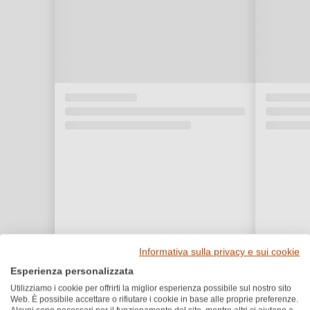
Informativa sulla privacy e sui cookie
Esperienza personalizzata
Utilizziamo i cookie per offrirti la miglior esperienza possibile sul nostro sito
Recensioni dei clienti
Web. È possibile accettare o rifiutare i cookie in base alle proprie preferenze.