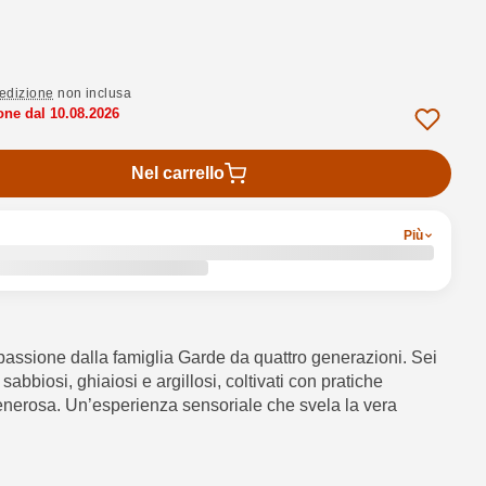
edizione
non inclusa
one dal 10.08.2026
Nel carrello
Più
assione dalla famiglia Garde da quattro generazioni. Sei
sabbiosi, ghiaiosi e argillosi, coltivati con pratiche
e generosa. Un’esperienza sensoriale che svela la vera