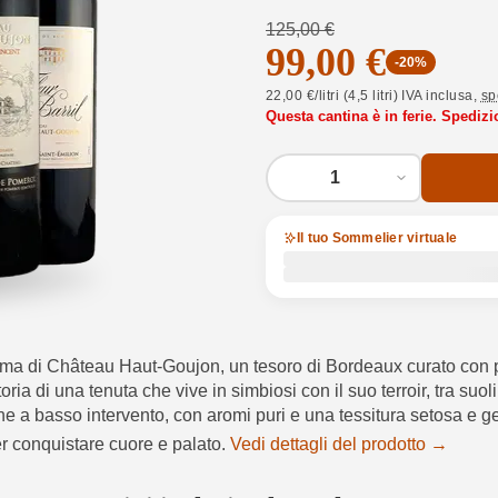
125,00 €
99,00 €
-20%
22,00 €/litri (4,5 litri) IVA inclusa,
sp
Questa cantina è in ferie. Spedizi
1
Il tuo Sommelier virtuale
ima di Château Haut-Goujon, un tesoro di Bordeaux curato con p
ia di una tenuta che vive in simbiosi con il suo terroir, tra suoli 
cazione a basso intervento, con aromi puri e una tessitura setosa 
r conquistare cuore e palato.
Vedi dettagli del prodotto →