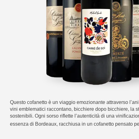
Questo cofanetto è un viaggio emozionante attraverso l’an
vini emblematici raccontano, bicchiere dopo bicchiere, la stor
sostenibili. Ogni sorso riflette l’autenticità di una vinifi
essenza di Bordeaux, racchiusa in un cofanetto pensato pe