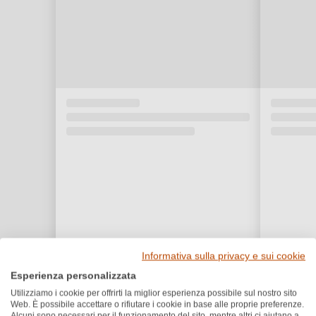
Informativa sulla privacy e sui cookie
Esperienza personalizzata
Utilizziamo i cookie per offrirti la miglior esperienza possibile sul nostro sito
Premi e riconoscimenti
Web. È possibile accettare o rifiutare i cookie in base alle proprie preferenze.
Alcuni sono necessari per il funzionamento del sito, mentre altri ci aiutano a