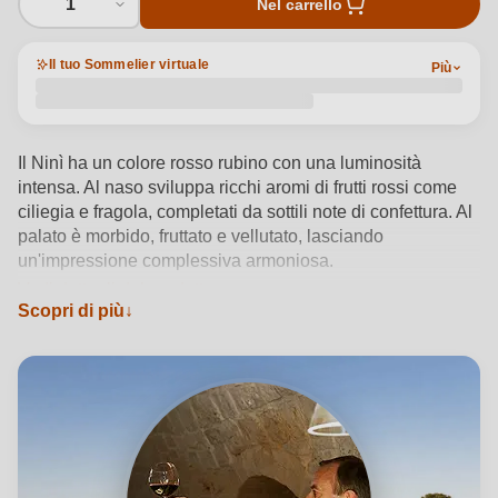
1
Nel carrello
Il tuo Sommelier virtuale
Più
Il Ninì ha un colore rosso rubino con una luminosità
intensa. Al naso sviluppa ricchi aromi di frutti rossi come
ciliegia e fragola, completati da sottili note di confettura. Al
palato è morbido, fruttato e vellutato, lasciando
un'impressione complessiva armoniosa.
Vedi dettagli del prodotto →
Scopri di più