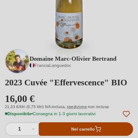
Domaine Marc-Olivier Bertrand
Francia
Languedoc
2023 Cuvée "Effervescence" BIO
16,00 €
21,33 €/litri (0,75 litri) IVA inclusa,
spedizione
non inclusa
Disponibile
Consegna in 1-3 giorni lavorativi
1
Nel carrello