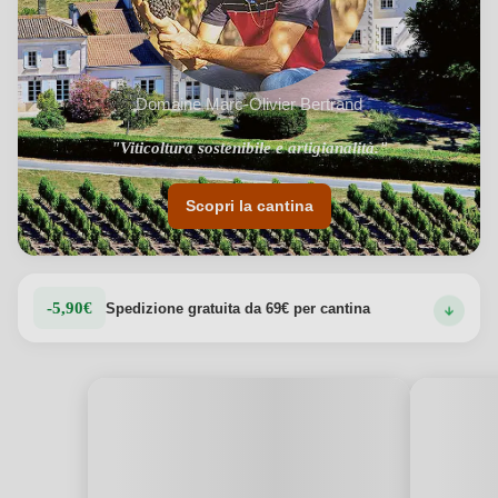
Domaine Marc-Olivier Bertrand
"Viticoltura sostenibile e artigianalità."
Scopri la cantina
-5,90€
Spedizione gratuita da 69€ per cantina