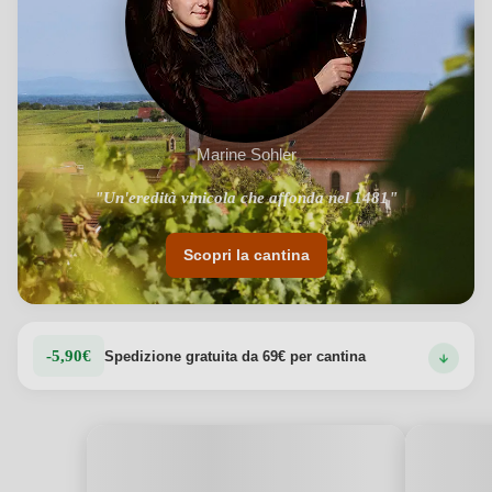
Marine Sohler
"Un'eredità vinicola che affonda nel 1481"
Scopri la cantina
-5,90€
Spedizione gratuita da 69€ per cantina