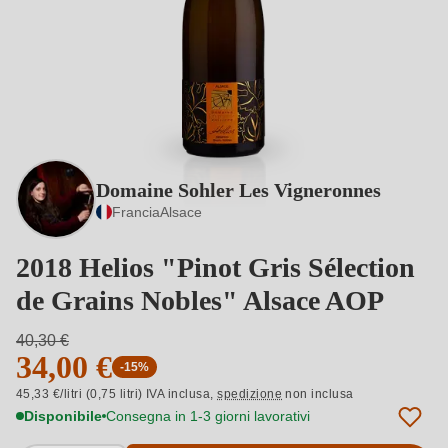
Domaine Sohler Les Vigneronnes
Francia
Alsace
2018 Helios "Pinot Gris Sélection
de Grains Nobles" Alsace AOP
40,30 €
34,00 €
-15%
45,33 €/litri (0,75 litri) IVA inclusa,
spedizione
non inclusa
Disponibile
Consegna in 1-3 giorni lavorativi