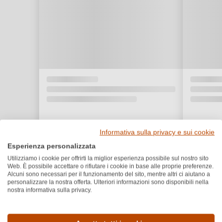
Informativa sulla privacy e sui cookie
Esperienza personalizzata
Utilizziamo i cookie per offrirti la miglior esperienza possibile sul nostro sito
Web. È possibile accettare o rifiutare i cookie in base alle proprie preferenze.
Alcuni sono necessari per il funzionamento del sito, mentre altri ci aiutano a
personalizzare la nostra offerta. Ulteriori informazioni sono disponibili nella
nostra informativa sulla privacy.
Dettagli del prodotto