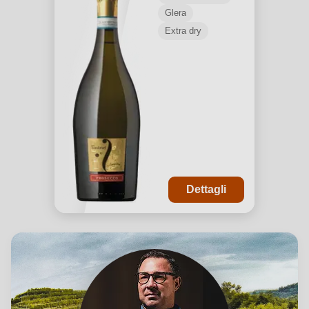
Glera
Extra dry
Dettagli