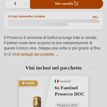
1
Nel carrello
Il tuo Sommelier virtuale
Più
Il Prosecco è sinonimo di bollicina lungo tutto lo stivale,
Fantinel vuole farvi scoprire la loro interpretazione di
questo iconico vino. Stappa una volta in più grazie al Box
5+1!
Vedi dettagli del prodotto →
Vini inclusi nel pacchetto
Fantinel
PREMI
6x Fantinel
Prosecco DOC
Prosecco DOC