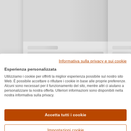
Informativa sulla privacy e sui cookie
Esperienza personalizzata
Utilizziamo i cookie per offrirti la miglior esperienza possibile sul nostro sito
Web. È possibile accettare o rifiutare i cookie in base alle proprie preferenze.
Alcuni sono necessari per il funzionamento del sito, mentre altri ci aiutano a
personalizzare la nostra offerta. Ulteriori informazioni sono disponibili nella
nostra informativa sulla privacy.
Accetta tutti i cookie
Premi e riconoscimenti
Impostazioni cookie