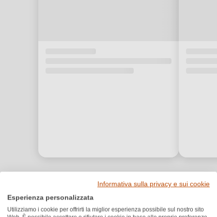
Informativa sulla privacy e sui cookie
Premi e riconoscimenti
Esperienza personalizzata
Utilizziamo i cookie per offrirti la miglior esperienza possibile sul nostro sito
GAMBERO ROSSO