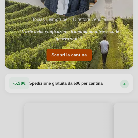
Tobias Leimgruber · Direttore vendite
"L'arte della vinificazione tramandata attraverso le
generazioni."
Scopri la cantina
-5,90€
Spedizione gratuita da 69€ per cantina