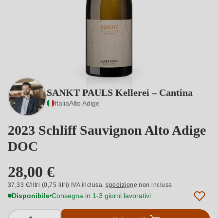
SANKT PAULS Kellerei – Cantina
Italia
Alto Adige
2023 Schliff Sauvignon Alto Adige
DOC
28,00 €
37,33 €/litri (0,75 litri) IVA inclusa,
spedizione
non inclusa
Disponibile
Consegna in 1-3 giorni lavorativi