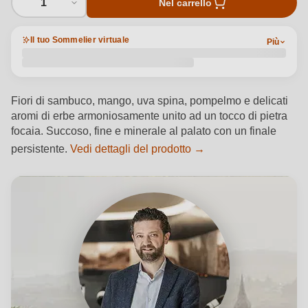
1
Nel carrello
Il tuo Sommelier virtuale
Più
Fiori di sambuco, mango, uva spina, pompelmo e delicati
aromi di erbe armoniosamente unito ad un tocco di pietra
focaia. Succoso, fine e minerale al palato con un finale
persistente.
Vedi dettagli del prodotto →