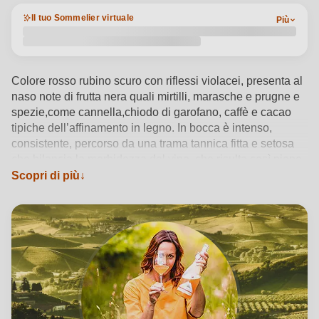
Il tuo Sommelier virtuale
Più
Colore rosso rubino scuro con riflessi violacei, presenta al
naso note di frutta nera quali mirtilli, marasche e prugne e
spezie,come cannella,chiodo di garofano, caffè e cacao
tipiche dell’affinamento in legno. In bocca è intenso,
consistente, percorso da una trama tannica fitta e setosa
che bilancia la morbidezza del vino, che risulta così pieno
e concentrato ma anche fresco e sapido. Equilibrato e di
Scopri di più
buona struttura, è elegante e complesso, dal lungo finale
armonico.
Vedi dettagli del prodotto →