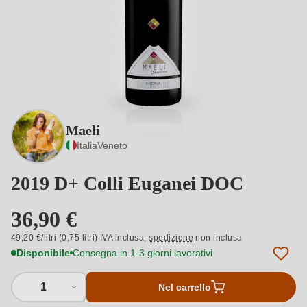
Maeli
Italia
Veneto
2019 D+ Colli Euganei DOC
36,90 €
49,20 €/litri (0,75 litri) IVA inclusa,
spedizione
non inclusa
Disponibile
Consegna in 1-3 giorni lavorativi
1
Nel carrello