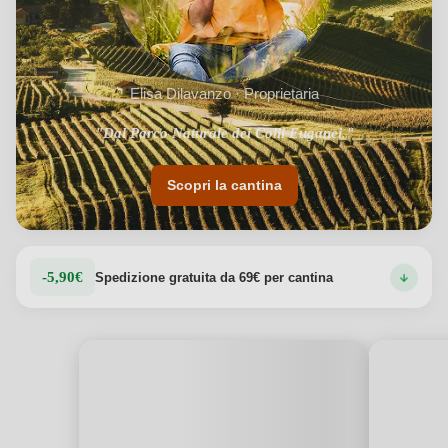
Elisa Dilavanzo · Proprietaria
"Dal Parco Naturale dei Colli Euganei."
Scopri la cantina
-5,90€
Spedizione gratuita da 69€ per cantina