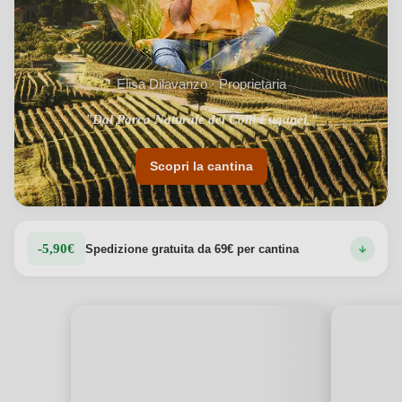
Elisa Dilavanzo · Proprietaria
"Dal Parco Naturale dei Colli Euganei."
Scopri la cantina
-5,90€
Spedizione gratuita da 69€ per cantina