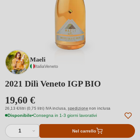
Maeli
Italia
Veneto
2021 Dilì Veneto IGP BIO
19,60 €
26,13 €/litri (0,75 litri) IVA inclusa,
spedizione
non inclusa
Disponibile
Consegna in 1-3 giorni lavorativi
1
Nel carrello