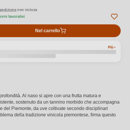
pedizione
non inclusa
rni lavorativi
Nel carrello
Più
profondità. Al naso si apre con una frutta matura e
rsistente, sostenuto da un tannino morbido che accompagna
re del Piemonte, da uve coltivate secondo disciplinari
mblema della tradizione vinicola piemontese, firma questo