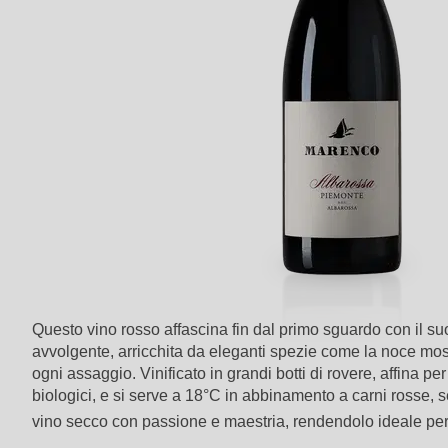
Questo vino rosso affascina fin dal primo sguardo con il suo
avvolgente, arricchita da eleganti spezie come la noce mo
ogni assaggio. Vinificato in grandi botti di rovere, affina
biologici, e si serve a 18°C in abbinamento a carni rosse,
vino secco con passione e maestria, rendendolo ideale per