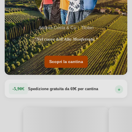
Andrea Costa & Co. · Titolari
"Nel cuore dell'Alto Monferrato."
Scopri la cantina
-5,90€
Spedizione gratuita da 69€ per cantina