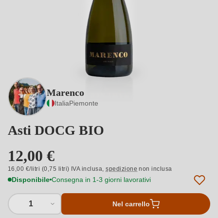
Marenco
Italia
Piemonte
Asti DOCG BIO
12,00 €
16,00 €/litri (0,75 litri) IVA inclusa,
spedizione
non inclusa
Disponibile
Consegna in 1-3 giorni lavorativi
1
Nel carrello