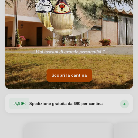
aa · Manager
"Vini toscani di grande personalità."
Scopri la cantina
-5,90€
Spedizione gratuita da 69€ per cantina