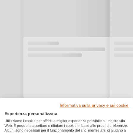
Informativa sulla privacy e sui cookie
Esperienza personalizzata
Utilizziamo i cookie per offrirti la miglior esperienza possibile sul nostro sito
Web. È possibile accettare o rifiutare i cookie in base alle proprie preferenze.
Premi e riconoscimenti
Alcuni sono necessari per il funzionamento del sito, mentre altri ci aiutano a