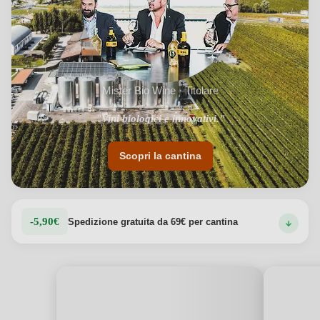
Mister Bio Wine · Titolare
"Tecnologie IoT per preservare la salute dei vigneti."
"Vini biologici e innovativi."
Scopri la cantina
-5,90€
Spedizione gratuita da 69€ per cantina