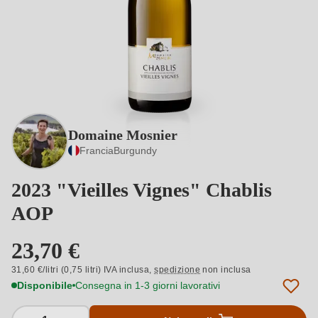
Domaine Mosnier
Francia
Burgundy
2023 "Vieilles Vignes" Chablis
AOP
23,70 €
31,60 €/litri (0,75 litri) IVA inclusa,
spedizione
non inclusa
Disponibile
Consegna in 1-3 giorni lavorativi