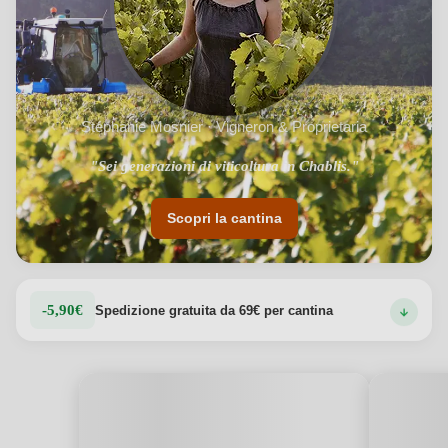
Stéphanie Mosnier · Vigneron & Proprietaria
"Sei generazioni di viticoltura in Chablis."
Scopri la cantina
-5,90€
Spedizione gratuita da 69€ per cantina