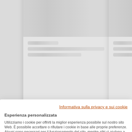
Informativa sulla privacy e sui cookie
Esperienza personalizzata
Utilizziamo i cookie per offrirti la miglior esperienza possibile sul nostro sito
Premi e riconoscimenti
Web. È possibile accettare o rifiutare i cookie in base alle proprie preferenze.
Alcuni sono necessari per il funzionamento del sito, mentre altri ci aiutano a