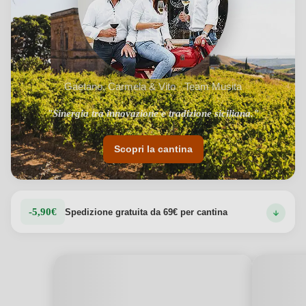
Gaetano, Carmela & Vito · Team Musita
"Sinergia tra innovazione e tradizione siciliana."
Scopri la cantina
-5,90€
Spedizione gratuita da 69€ per cantina