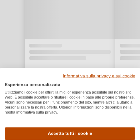
Informativa sulla privacy e sui cookie
Esperienza personalizzata
Utilizziamo i cookie per offrirti la miglior esperienza possibile sul nostro sito
Web. È possibile accettare o rifiutare i cookie in base alle proprie preferenze.
Alcuni sono necessari per il funzionamento del sito, mentre altri ci aiutano a
personalizzare la nostra offerta. Ulteriori informazioni sono disponibili nella
nostra informativa sulla privacy.
Dettagli del prodotto
Accetta tutti i cookie