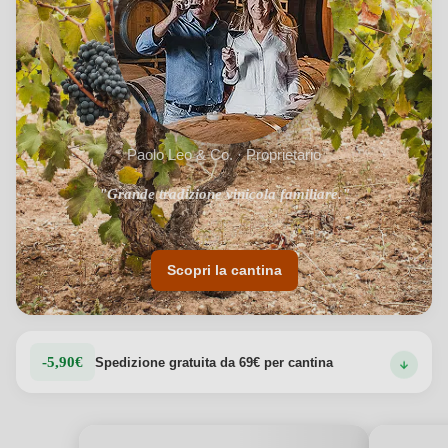
Paolo Leo & Co. · Proprietario
"Vasta selezione di vini espressione del terroir pugliese."
"Grande tradizione vinicola familiare."
Scopri la cantina
-5,90€
Spedizione gratuita da 69€ per cantina