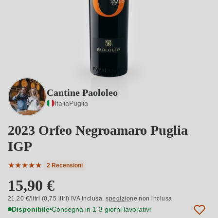
Cantine Paololeo
Italia
Puglia
2023 Orfeo Negroamaro Puglia
IGP
★
★
★
★
★
2 Recensioni
Valutazione media di 5 su 5 stelle
15,90 €
21,20 €/litri (0,75 litri) IVA inclusa,
spedizione
non inclusa
Disponibile
Consegna in 1-3 giorni lavorativi