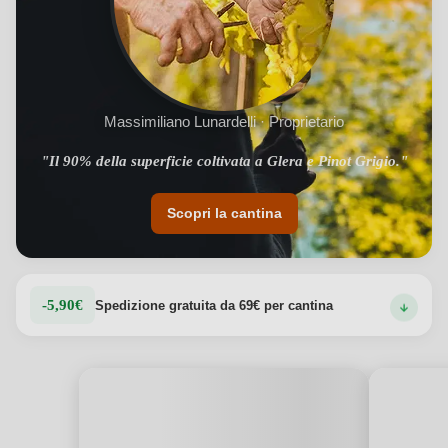
Massimiliano Lunardelli · Proprietario
"Il 90% della superficie coltivata a Glera e Pinot Grigio."
"Si estende tra Veneto e Friuli Venezia Giulia."
Scopri la cantina
-5,90€
Spedizione gratuita da 69€ per cantina