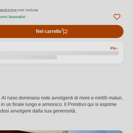
pedizione
non inclusa
rni lavorativi
Nel carrello
Più
 Al naso dominano note avvolgenti di more e mirtilli maturi,
n un finale lungo e armonico. Il Primitivo qui si esprime
ndosi avvolgere dalla sua generosità.