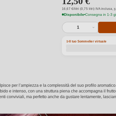
12,50 €
16,67 €/litri (0,75 litri) IVA inclusa,
s
Disponibile
Consegna in 1-3 gio
1
Il tuo Sommelier virtuale
lpisce per l’ampiezza e la complessità del suo profilo aromatico.
ido e intenso, con una struttura piena che accompagna il frutto i
nti conviviali, ma perfetto anche da gustare lentamente, lascia