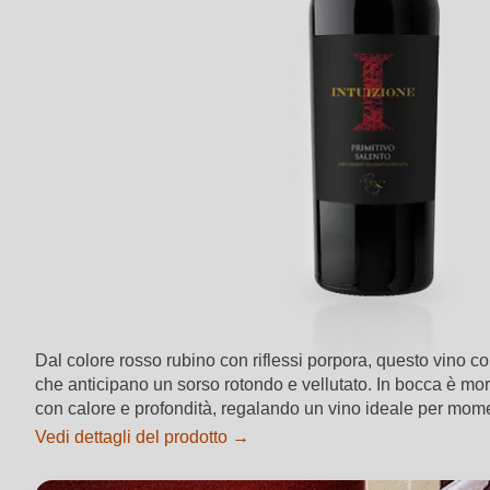
Dal colore rosso rubino con riflessi porpora, questo vino co
che anticipano un sorso rotondo e vellutato. In bocca è morb
con calore e profondità, regalando un vino ideale per mome
Vedi dettagli del prodotto →