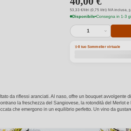
40,00 €
53,33 €/litri (0,75 litri) IVA inclusa,
s
Disponibile
Consegna in 1-3 gio
1
Il tuo Sommelier virtuale
to da riflessi aranciati. Al naso, offre un bouquet avvolgente di f
 incontrano la freschezza del Sangiovese, la rotondità del Merlot 
siccata che emergono in un equilibrio perfetto. Un vino da gusta