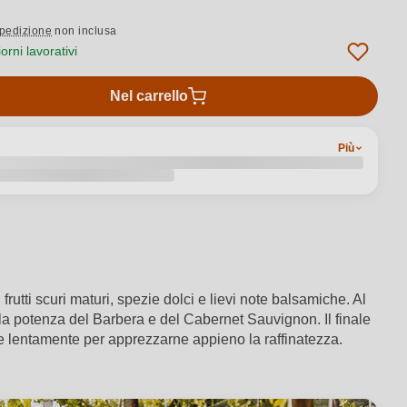
pedizione
non inclusa
rni lavorativi
Nel carrello
Più
rutti scuri maturi, spezie dolci e lievi note balsamiche. Al
e la potenza del Barbera e del Cabernet Sauvignon. Il finale
re lentamente per apprezzarne appieno la raffinatezza.