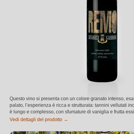
Questo vino si presenta con un colore granato intenso, esalta
palato, l’esperienza è ricca e strutturata: tannini vellutati
è lungo e complesso, con sfumature di vaniglia e frutta es
Vedi dettagli del prodotto →