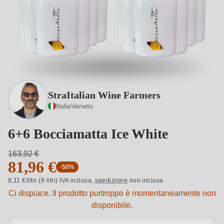
StraItalian Wine Farmers
Italia
Veneto
6+6 Bocciamatta Ice White
163,92 €
81,96 €
-50%
9,11 €/litri (9 litri) IVA inclusa,
spedizione
non inclusa
Ci dispiace. Il prodotto purtroppo è momentaneamente non
disponibile.