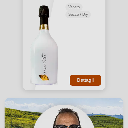
Veneto
Secco / Dry
Dettagli