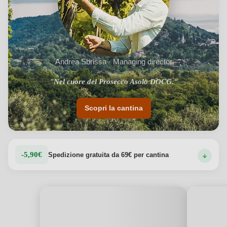
Andrea Sbrissa · Managing director
"Affinamento in barrique per i pregiati vini rossi."
"Nel cuore del Prosecco Asolo DOCG."
Scopri la cantina
-5,90€
Spedizione gratuita da 69€ per cantina