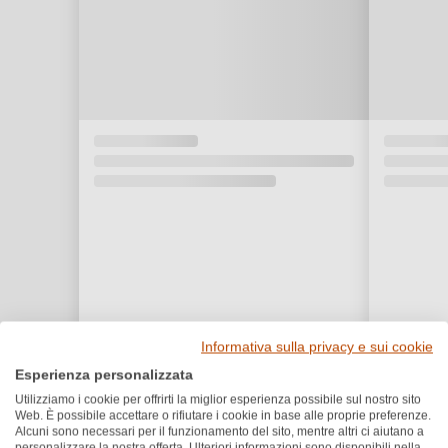
Informativa sulla privacy e sui cookie
Esperienza personalizzata
Utilizziamo i cookie per offrirti la miglior esperienza possibile sul nostro sito
Web. È possibile accettare o rifiutare i cookie in base alle proprie preferenze.
Recensioni dei clienti
Alcuni sono necessari per il funzionamento del sito, mentre altri ci aiutano a
personalizzare la nostra offerta. Ulteriori informazioni sono disponibili nella