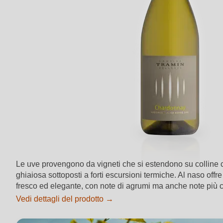
Le uve provengono da vigneti che si estendono su colline co
ghiaiosa sottoposti a forti escursioni termiche. Al naso offr
fresco ed elegante, con note di agrumi ma anche note più ca
Vedi dettagli del prodotto →