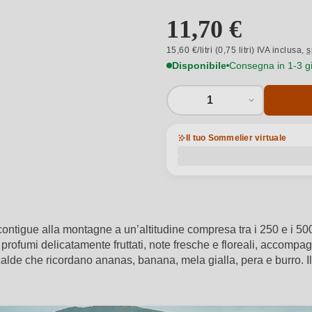
11,70 €
15,60 €/litri (0,75 litri) IVA inclusa,
s
Disponibile
Consegna in 1-3 gio
1
Il tuo Sommelier virtuale
ntigue alla montagne a un’altitudine compresa tra i 250 e i 500 
e profumi delicatamente fruttati, note fresche e floreali, accompa
lde che ricordano ananas, banana, mela gialla, pera e burro. Il 