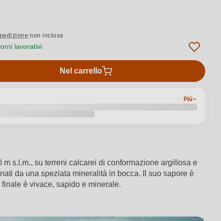
pedizione
non inclusa
rni lavorativi
Nel carrello
Più
m s.l.m., su terreni calcarei di conformazione argillosa e
gnati da una speziata mineralità in bocca. Il suo sapore è
finale è vivace, sapido e minerale.