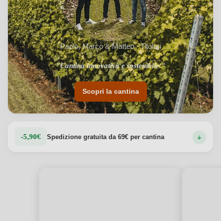
Paolo, Marco & Matteo · Titolari
"Cantina innovativa e sostenibile."
Scopri la cantina
-5,90€
Spedizione gratuita da 69€ per cantina