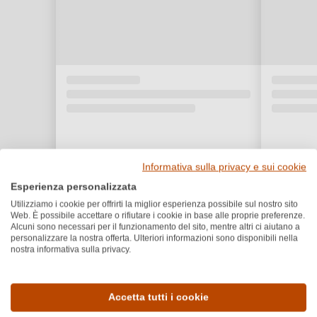
Informativa sulla privacy e sui cookie
Esperienza personalizzata
Utilizziamo i cookie per offrirti la miglior esperienza possibile sul nostro sito
Web. È possibile accettare o rifiutare i cookie in base alle proprie preferenze.
Alcuni sono necessari per il funzionamento del sito, mentre altri ci aiutano a
personalizzare la nostra offerta. Ulteriori informazioni sono disponibili nella
nostra informativa sulla privacy.
Dettagli del prodotto
Accetta tutti i cookie
Paese e regione
Vitigno e tipologia