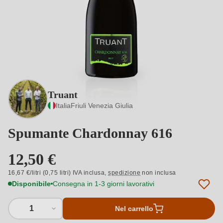
Truant
Italia
Friuli Venezia Giulia
Spumante Chardonnay 616
12,50 €
16,67 €/litri (0,75 litri) IVA inclusa,
spedizione
non inclusa
Disponibile
Consegna in 1-3 giorni lavorativi
1
Nel carrello