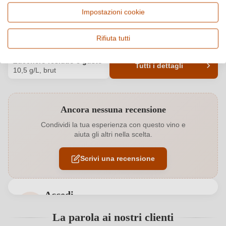
Italia, Friuli Venezia Giulia
Chardonnay, Vino frizzante
Impostazioni cookie
e spumante
Qualità
Alcol
Rifiuta tutti
Vino Generico
12 %
Zucchero residuo e gusto
Tutti i dettagli
10,5 g/L, brut
Codice prodotto
7497004000
Ancora nessuna recensione
Abbinamenti
Pesce
Condividi la tua esperienza con questo vino e
aiuta gli altri nella scelta.
Acidità
5,8 g/L
Scrivi una recensione
Colore dell'uva
Bianco
Contenuto di alcol
12 %
Accedi
Formato
0,75 L
Accedi per poter lasciare una recensione. Non
La parola ai nostri clienti
ancora registrato?