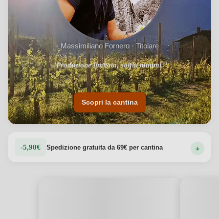
Massimiliano Fornero · Titolare
"Produzione limitata, solfiti minimi."
Scopri la cantina
-5,90€
Spedizione gratuita da 69€ per cantina