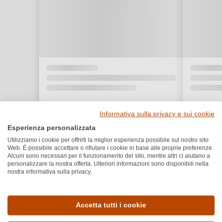
Informativa sulla privacy e sui cookie
Esperienza personalizzata
Utilizziamo i cookie per offrirti la miglior esperienza possibile sul nostro sito
Web. È possibile accettare o rifiutare i cookie in base alle proprie preferenze.
Alcuni sono necessari per il funzionamento del sito, mentre altri ci aiutano a
personalizzare la nostra offerta. Ulteriori informazioni sono disponibili nella
nostra informativa sulla privacy.
Accetta tutti i cookie
Dettagli del prodotto