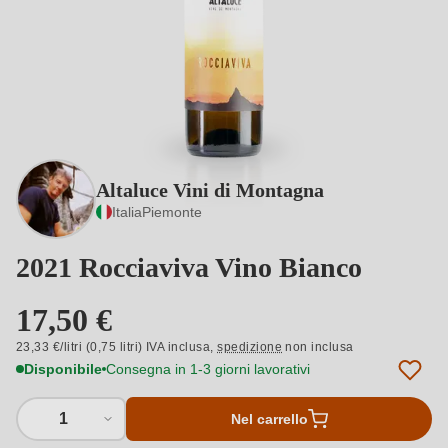
Altaluce Vini di Montagna
Italia
Piemonte
2021 Rocciaviva Vino Bianco
17,50 €
23,33 €/litri (0,75 litri) IVA inclusa,
spedizione
non inclusa
Disponibile
Consegna in 1-3 giorni lavorativi
1
Nel carrello