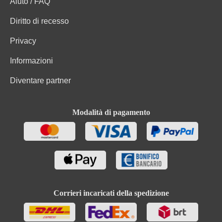
Aiuto / FAQ
Diritto di recesso
Privacy
Informazioni
Diventare partner
Modalità di pagamento
Corrieri incaricati della spedizione