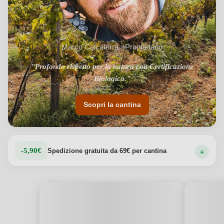
Marco Calcaterra · Proprietario
"Profondo rispetto per la natura con Certificazione
Biologica."
Scopri la cantina
-5,90€
Spedizione gratuita da 69€ per cantina