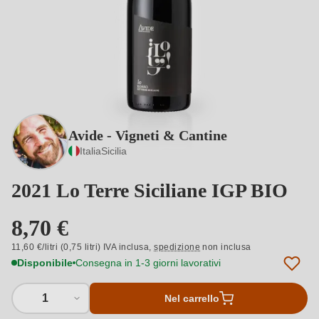
Avide - Vigneti & Cantine
Italia
Sicilia
2021 Lo Terre Siciliane IGP BIO
8,70 €
11,60 €/litri (0,75 litri) IVA inclusa,
spedizione
non inclusa
Disponibile
Consegna in 1-3 giorni lavorativi
1
Nel carrello