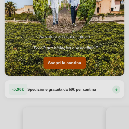
Salvatore & Nicola · Titolari
"Eccellenza biologica e sostenibile."
Scopri la cantina
-5,90€
Spedizione gratuita da 69€ per cantina