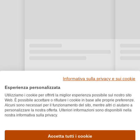
Informativa sulla privacy e sui cookie
Esperienza personalizzata
Utilizziamo i cookie per offrirti la miglior esperienza possibile sul nostro sito
Web. È possibile accettare o rifiutare i cookie in base alle proprie preferenze.
Alcuni sono necessari per il funzionamento del sito, mentre altri ci aiutano a
personalizzare la nostra offerta. Ulteriori informazioni sono disponibili nella
nostra informativa sulla privacy.
Dettagli del prodotto
Accetta tutti i cookie