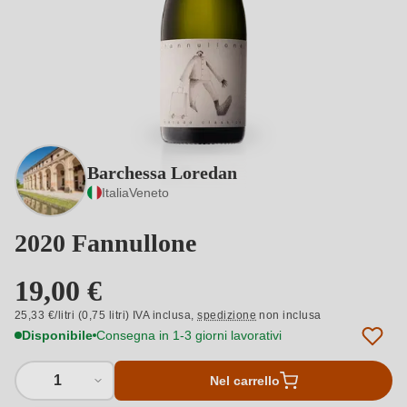
Barchessa Loredan
Italia
Veneto
2020 Fannullone
19,00 €
25,33 €/litri (0,75 litri) IVA inclusa,
spedizione
non inclusa
Disponibile
Consegna in 1-3 giorni lavorativi
1
Nel carrello