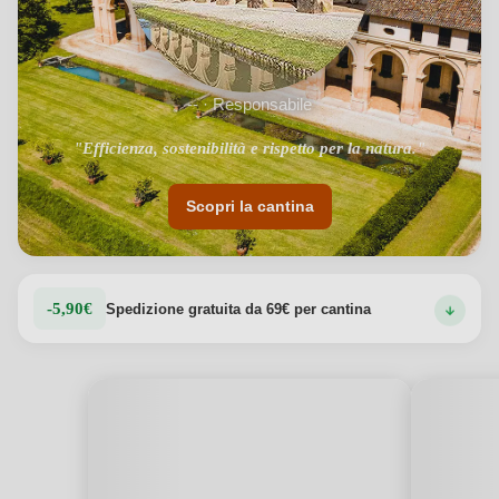
-- · Responsabile
"Efficienza, sostenibilità e rispetto per la natura."
Scopri la cantina
-5,90€
Spedizione gratuita da 69€ per cantina