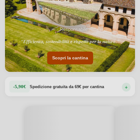
-- · Responsabile
"Efficienza, sostenibilità e rispetto per la natura."
Scopri la cantina
-5,90€
Spedizione gratuita da 69€ per cantina