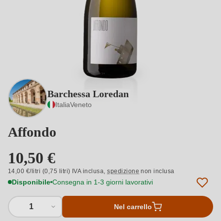
Barchessa Loredan
Italia
Veneto
Affondo
10,50 €
14,00 €/litri (0,75 litri) IVA inclusa,
spedizione
non inclusa
Disponibile
Consegna in 1-3 giorni lavorativi
1
Nel carrello