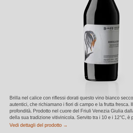
Brilla nel calice con riflessi dorati questo vino bianco secc
autentici, che richiamano i fiori di campo e la frutta fresc
profondità. Prodotto nel cuore del Friuli Venezia Giulia dalla
della sua tradizione vitivinicola. Servito tra i 10 e i 12°C, 
Vedi dettagli del prodotto →