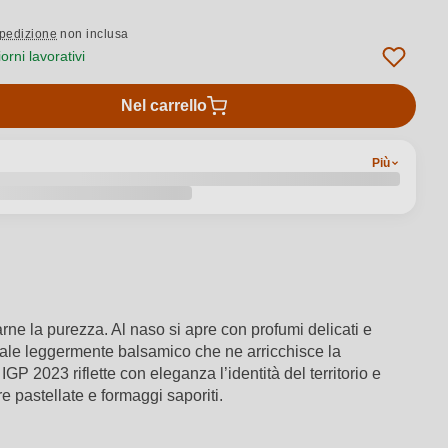
pedizione
non inclusa
rni lavorativi
Nel carrello
Più
varne la purezza. Al naso si apre con profumi delicati e
finale leggermente balsamico che ne arricchisce la
IGP 2023 riflette con eleganza l’identità del territorio e
re pastellate e formaggi saporiti.