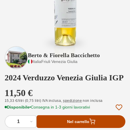
Berto & Fiorella Baccichetto
Italia
Friuli Venezia Giulia
2024 Verduzzo Venezia Giulia IGP
11,50 €
15,33 €/litri (0,75 litri) IVA inclusa,
spedizione
non inclusa
Disponibile
Consegna in 1-3 giorni lavorativi
1
Nel carrello