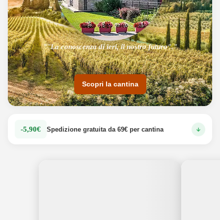
""La conoscenza di ieri, il nostro futuro"."
Scopri la cantina
-5,90€
Spedizione gratuita da 69€ per cantina