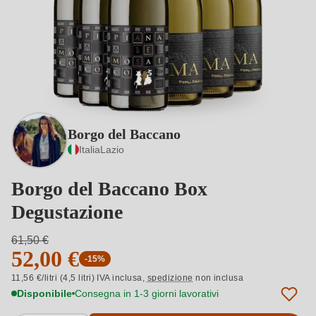
Borgo del Baccano
Italia
Lazio
Borgo del Baccano Box
Degustazione
61,50 €
52,00 €
-15%
11,56 €/litri (4,5 litri) IVA inclusa,
spedizione
non inclusa
Disponibile
Consegna in 1-3 giorni lavorativi