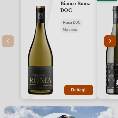
Bianco Roma
DOC
Roma DOC
Malvasia
Dettagli