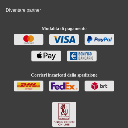
Varietà di uve della cuvée
Vermentino, Malvasia, Grechetto
Diventare partner
Modalità di pagamento
Corrieri incaricati della spedizione