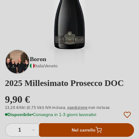
Boron
Italia
Veneto
2025 Millesimato Prosecco DOC
9,90 €
13,20 €/litri (0,75 litri) IVA inclusa,
spedizione
non inclusa
Disponibile
Consegna in 1-3 giorni lavorativi
1
Nel carrello