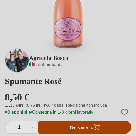
Agricola Bosco
Italia
Lombardia
Spumante Rosé
8,50 €
11,33 €/litri (0,75 litri) IVA inclusa,
spedizione
non inclusa
Disponibile
Consegna in 1-3 giorni lavorativi
1
Nel carrello