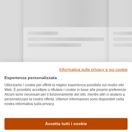
Informativa sulla privacy e sui cookie
Esperienza personalizzata
Utilizziamo i cookie per offrirti la miglior esperienza possibile sul nostro sito
Web. È possibile accettare o rifiutare i cookie in base alle proprie preferenze.
Alcuni sono necessari per il funzionamento del sito, mentre altri ci aiutano a
personalizzare la nostra offerta. Ulteriori informazioni sono disponibili nella
nostra informativa sulla privacy.
Dettagli del prodotto
Accetta tutti i cookie
Paese e regione
Vitigno e tipologia