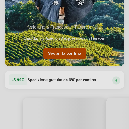
Valentino & Francesca · Titolare e figlia
"Qualità, tradizione ed espressione del terroir."
Scopri la cantina
-5,90€
Spedizione gratuita da 69€ per cantina