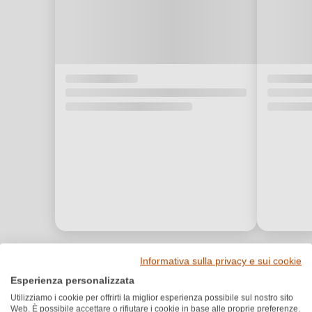
Informativa sulla privacy e sui cookie
Premi e riconoscimenti
Esperienza personalizzata
Utilizziamo i cookie per offrirti la miglior esperienza possibile sul nostro sito
Web. È possibile accettare o rifiutare i cookie in base alle proprie preferenze.