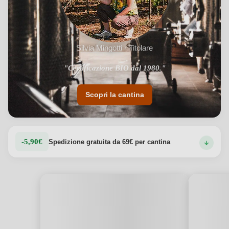
Silvia Mingotti · Titolare
"Terreno vulcanico ai piedi dei Castelli Romani."
"Certificazione BIO dal 1980."
Scopri la cantina
-5,90€
Spedizione gratuita da 69€ per cantina