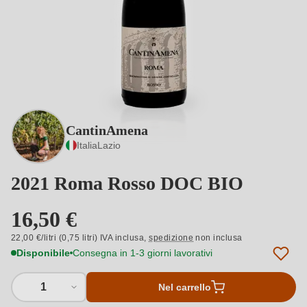
CantinAmena
Italia
Lazio
2021 Roma Rosso DOC BIO
16,50 €
22,00 €/litri (0,75 litri) IVA inclusa,
spedizione
non inclusa
Disponibile
Consegna in 1-3 giorni lavorativi
1
Nel carrello