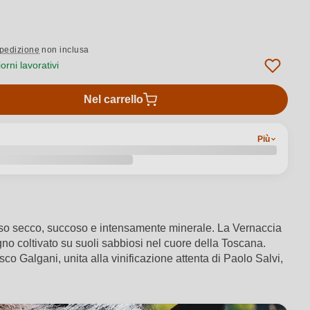
pedizione
non inclusa
rni lavorativi
Nel carrello
Più
sorso secco, succoso e intensamente minerale. La Vernaccia
gno coltivato su suoli sabbiosi nel cuore della Toscana.
co Galgani, unita alla vinificazione attenta di Paolo Salvi,