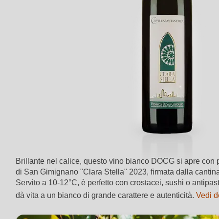
Brillante nel calice, questo vino bianco DOCG si apre con p
di San Gimignano "Clara Stella" 2023, firmata dalla cantina 
Servito a 10-12°C, è perfetto con crostacei, sushi o antipas
dà vita a un bianco di grande carattere e autenticità.
Vedi d