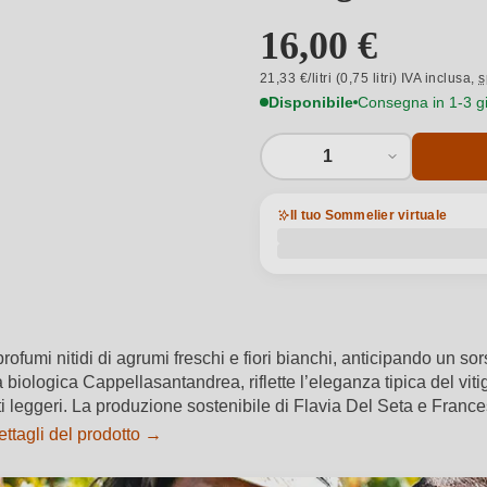
16,00 €
21,33 €/litri (0,75 litri) IVA inclusa,
s
Disponibile
Consegna in 1-3 gio
1
Il tuo Sommelier virtuale
rofumi nitidi di agrumi freschi e fiori bianchi, anticipando un 
biologica Cappellasantandrea, riflette l’eleganza tipica del viti
ti leggeri. La produzione sostenibile di Flavia Del Seta e Frances
ettagli del prodotto →