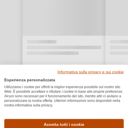
Informativa sulla privacy e sui cookie
Esperienza personalizzata
Utilizziamo i cookie per offrirti la miglior esperienza possibile sul nostro sito
Web. È possibile accettare o rifiutare i cookie in base alle proprie preferenze.
Alcuni sono necessari per il funzionamento del sito, mentre altri ci aiutano a
personalizzare la nostra offerta. Ulteriori informazioni sono disponibili nella
nostra informativa sulla privacy.
Dettagli del prodotto
Accetta tutti i cookie