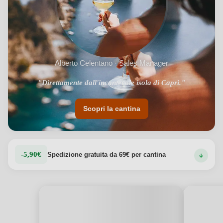
Alberto Celentano · Sales Manager
"Direttamente dall'incantevole isola di Capri."
Scopri la cantina
-5,90€
Spedizione gratuita da 69€ per cantina