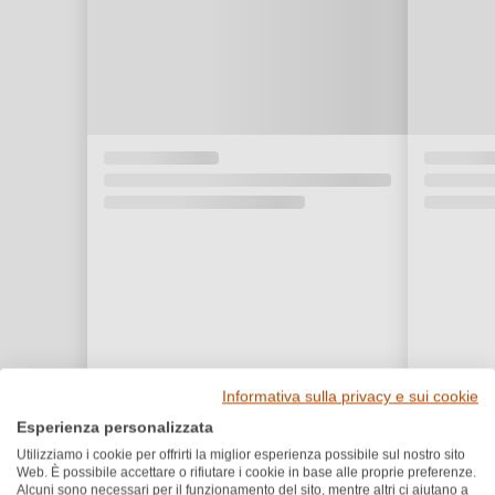
Informativa sulla privacy e sui cookie
Esperienza personalizzata
Utilizziamo i cookie per offrirti la miglior esperienza possibile sul nostro sito
Recensioni dei clienti
Web. È possibile accettare o rifiutare i cookie in base alle proprie preferenze.
Alcuni sono necessari per il funzionamento del sito, mentre altri ci aiutano a