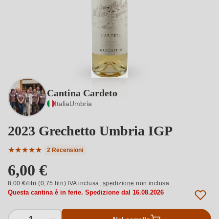
Cantina Cardeto
Italia
Umbria
2023 Grechetto Umbria IGP
★
★
★
★
★
2 Recensioni
Valutazione media di 5 su 5 stelle
6,00 €
8,00 €/litri (0,75 litri) IVA inclusa,
spedizione
non inclusa
Questa cantina è in ferie. Spedizione dal 16.08.2026