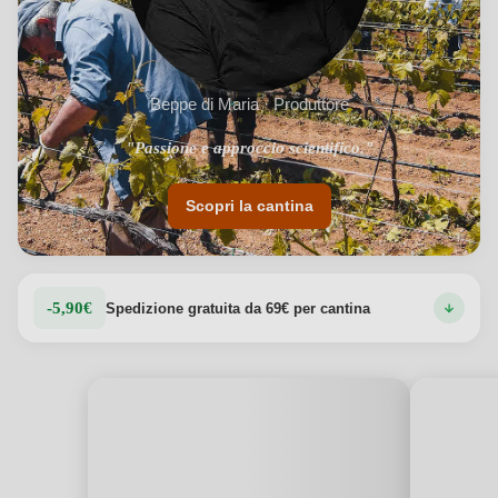
Beppe di Maria · Produttore
"Passione e approccio scientifico."
Scopri la cantina
-5,90€
Spedizione gratuita da 69€ per cantina