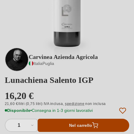
Carvinea Azienda Agricola
Italia
Puglia
Lunachiena Salento IGP
16,20 €
21,60 €/litri (0,75 litri) IVA inclusa,
spedizione
non inclusa
Disponibile
Consegna in 1-3 giorni lavorativi
1
Nel carrello