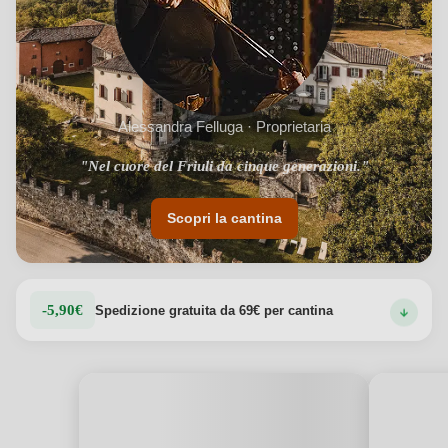
stagionati per momenti di raffinata convivialità.
Vedi dettagli del prodotto →
Alessandra Felluga · Proprietaria
"Nel cuore del Friuli da cinque generazioni."
Scopri la cantina
-5,90€
Spedizione gratuita da 69€ per cantina