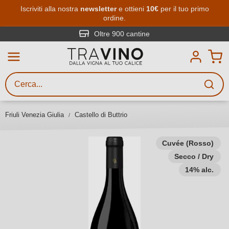
Passa al contenuto principale
Iscriviti alla nostra
newsletter
e ottieni
10€
per il tuo primo
ordine.
Ricerca vini
Inserisci almeno 3 caratteri
Oltre 900 cantine
Descrivi il vino stai cercando – per
gusto, occasione, nome del vino,
vitigno, regione, cantina o altri
Friuli Venezia Giulia
Castello di Buttrio
criteri.
Cuvée (Rosso)
Secco / Dry
14% alc.