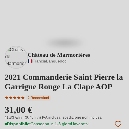
Château de Marmorières
Francia
Languedoc
2021 Commanderie Saint Pierre la
Garrigue Rouge La Clape AOP
★
★
★
★
★
2 Recensioni
Valutazione media di 5 su 5 stelle
31,00 €
41,33 €/litri (0,75 litri) IVA inclusa,
spedizione
non inclusa
Disponibile
Consegna in 1-3 giorni lavorativi