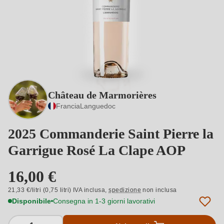
Château de Marmorières
Francia
Languedoc
2025 Commanderie Saint Pierre la
Garrigue Rosé La Clape AOP
16,00 €
21,33 €/litri (0,75 litri) IVA inclusa,
spedizione
non inclusa
Disponibile
Consegna in 1-3 giorni lavorativi