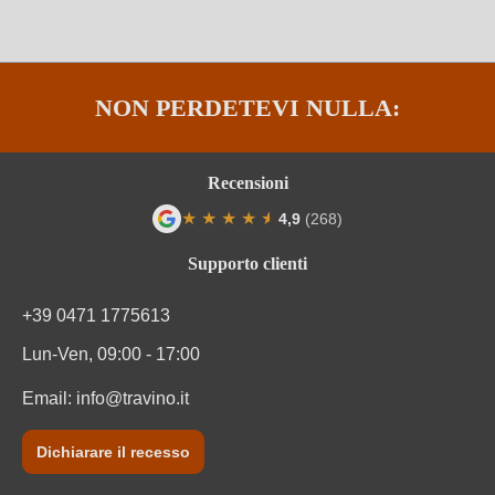
Sottoregione
Languedoc
Tipo di vino
Vino rosato
NON PERDETEVI NULLA:
Varietà di uva
Cuvée (Rosato)
Varietà di uve della cuvée
Cinsault, Grenache noir, Syrah
Recensioni
★
★
★
★
★
★
4,9
(268)
Zuccheri residui
0 g/L
Valutazione media di 4.9 su 5 stelle
Supporto clienti
Informazioni nutrizionali
+39 0471 1775613
Informazioni nutrizionali medie
per 100 ml
Lun-Ven, 09:00 - 17:00
Valore energetico
328 kJ / 78 kcal
Email:
info@travino.it
Carboidrati
0.7 g
Dichiarare il recesso