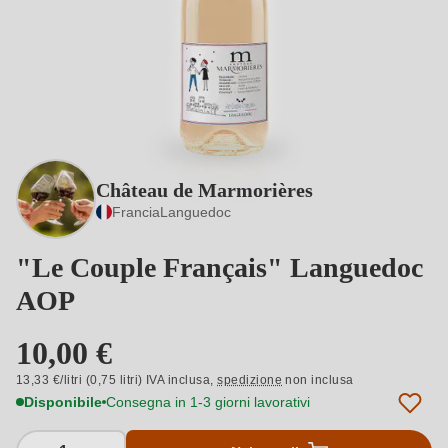
Château de Marmorières
Francia
Languedoc
"Le Couple Français" Languedoc
AOP
10,00 €
13,33 €/litri (0,75 litri) IVA inclusa,
spedizione
non inclusa
Disponibile
Consegna in 1-3 giorni lavorativi