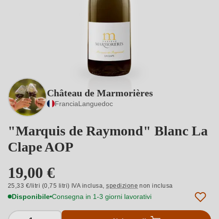
Château de Marmorières
Francia
Languedoc
"Marquis de Raymond" Blanc La
Clape AOP
19,00 €
25,33 €/litri (0,75 litri) IVA inclusa,
spedizione
non inclusa
Disponibile
Consegna in 1-3 giorni lavorativi